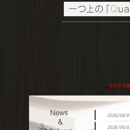
マスクの着
2026/08/0
2026/06/0