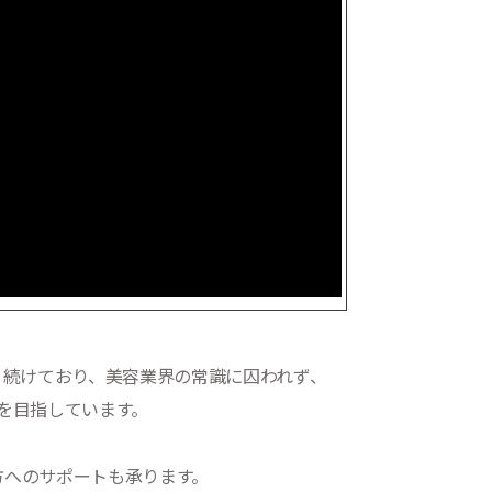
わり続けており、美容業界の常識に囚われず、
を目指しています。
方へのサポートも承ります。