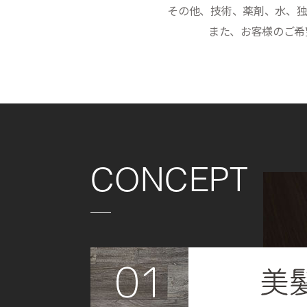
その他、技術、薬剤、水、独
また、お客様のご希
CONCEPT
01