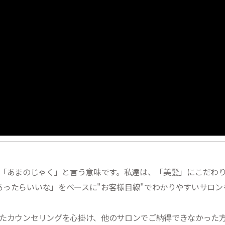
ンス語で「あまのじゃく」と言う意味です。私達は、「美髪」にこだ
あったらいいな」をベースに"お客様目線"でわかりやすいサロン
たカウンセリングを心掛け、他のサロンでご納得できなかった