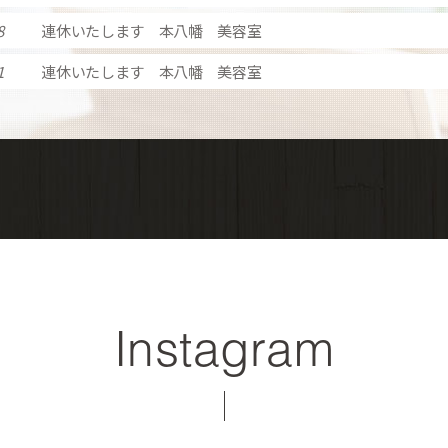
8
連休いたします 本八幡 美容室
1
連休いたします 本八幡 美容室
Instagram