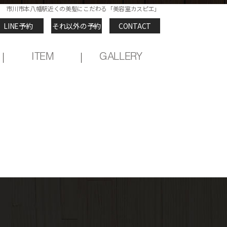
市川市本八幡駅近くの美髪にこだわる「美容室カスピエ」
LINE予約
それ以外の予約
CONTACT
LINE予約
それ以外の予約
CONTACT
ITEM
GALLERY