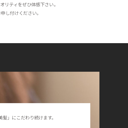
クオリティをぜひ体感下さい。
お申し付けください。
は「美髪」にこだわり続けます。